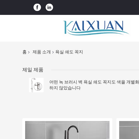
홈
제품 소개
욕실 쇄도 꼭지
제일 제품
어떤 녹 브러시 벽 욕실 쇄도 꼭지도 색을 개별
하지 않았습니다