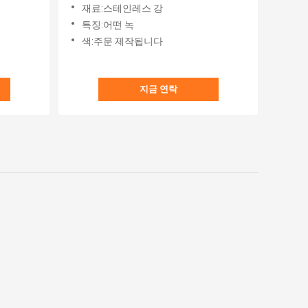
재료:스테인레스 강
특징:어떤 녹
색:주문 제작됩니다
지금 연락