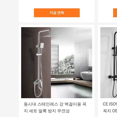
지금 연락
동시대 스테인레스 강 벽걸이용 꼭
CE IS
지 세트 얼룩 방지 무연성
꼭지 O