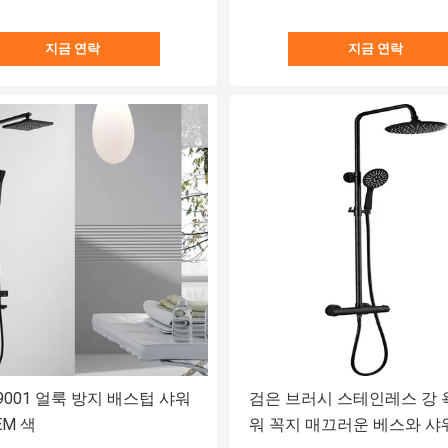
지금 연락
지금 연락
O9001 얼룩 방지 배스텁 샤워
검은 브러시 스테인레스 강 
EM 색
워 꼭지 매끄러운 베스와 샤