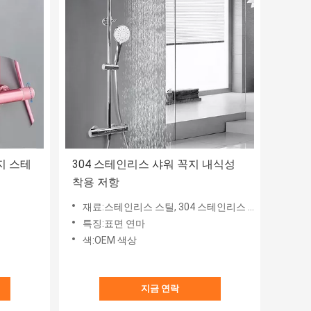
지 스테
304 스테인리스 샤워 꼭지 내식성
착용 저항
재료:스테인리스 스틸, 304 스테인리스 스틸
특징:표면 연마
색:OEM 색상
지금 연락