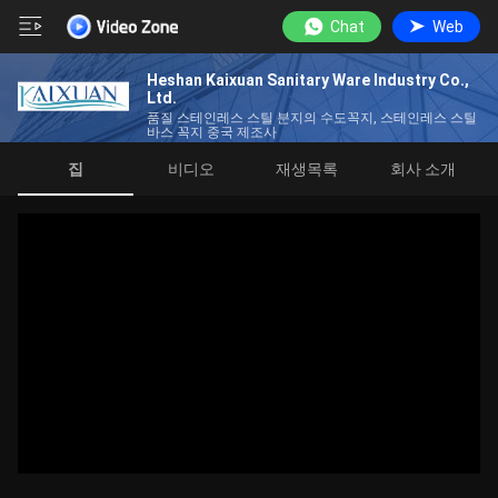
Chat
Web
Heshan Kaixuan Sanitary Ware Industry Co.,
Ltd.
품질 스테인레스 스틸 분지의 수도꼭지, 스테인레스 스틸
바스 꼭지 중국 제조사
집
비디오
재생목록
회사 소개