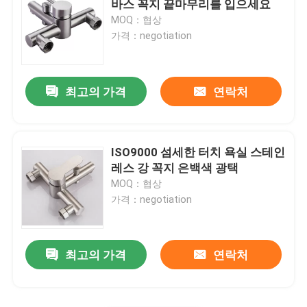
바스 꼭지 끝마무리를 입으세요
MOQ：협상
가격：negotiation
최고의 가격
연락처
ISO9000 섬세한 터치 욕실 스테인
레스 강 꼭지 은백색 광택
MOQ：협상
가격：negotiation
최고의 가격
연락처