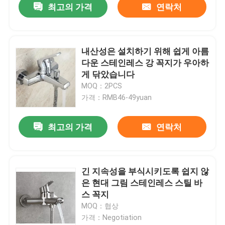
최고의 가격
연락처
내산성은 설치하기 위해 쉽게 아름
다운 스테인레스 강 꼭지가 우아하
게 닦았습니다
MOQ：2PCS
가격：RMB46-49yuan
최고의 가격
연락처
긴 지속성을 부식시키도록 쉽지 않
은 현대 그림 스테인레스 스틸 바
스 꼭지
MOQ：협상
가격：Negotiation