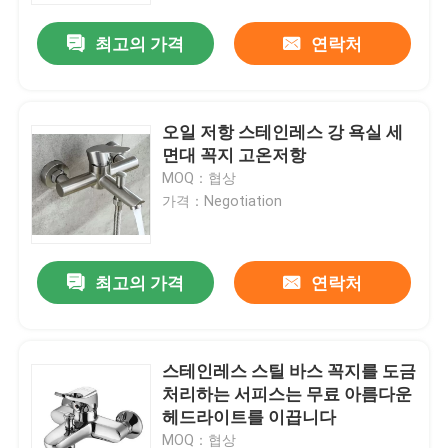
최고의 가격
연락처
오일 저항 스테인레스 강 욕실 세
면대 꼭지 고온저항
MOQ：협상
가격：Negotiation
최고의 가격
연락처
홈
스테인레스 스틸 바스 꼭지를 도금
회사 소개
처리하는 서피스는 무료 아름다운
헤드라이트를 이끕니다
접촉
MOQ：협상