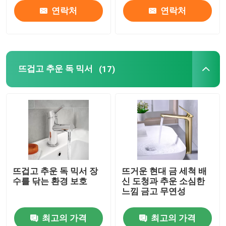
연락처
연락처
뜨겁고 추운 독 믹서
(17)
뜨겁고 추운 독 믹서 장
뜨거운 현대 금 세척 배
수를 닦는 환경 보호
신 도청과 추운 소심한
느낌 금고 무연성
최고의 가격
최고의 가격