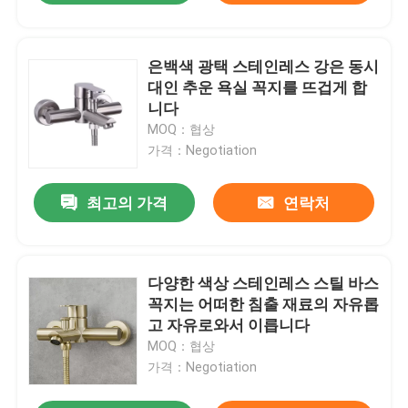
은백색 광택 스테인레스 강은 동시
대인 추운 욕실 꼭지를 뜨겁게 합
니다
MOQ：협상
가격：Negotiation
최고의 가격
연락처
다양한 색상 스테인레스 스틸 바스
꼭지는 어떠한 침출 재료의 자유롭
고 자유로와서 이릅니다
MOQ：협상
가격：Negotiation