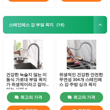
스테인레스 강 부엌 꼭지
(18)
건강한 녹슬지 않는 이
위생적인 건강한 안전한
동식 가로대 부엌 꼭지
무연성 304개 스테인레
가 위생적이라고 잡아늘
스 강 주방 싱크 꼭지
이는 서피스
최고의 가격
최고의 가격