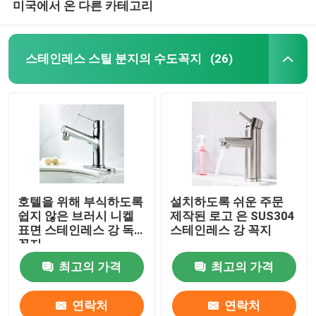
미국에서 온 다른 카테고리
스테인레스 스틸 분지의 수도꼭지
(26)
호텔을 위해 부식하도록
설치하도록 쉬운 주문
쉽지 않은 브러시 니켈
제작된 로고 은 SUS304
표면 스테인레스 강 독
스테인레스 강 꼭지
꼭지
최고의 가격
최고의 가격
연락처
연락처