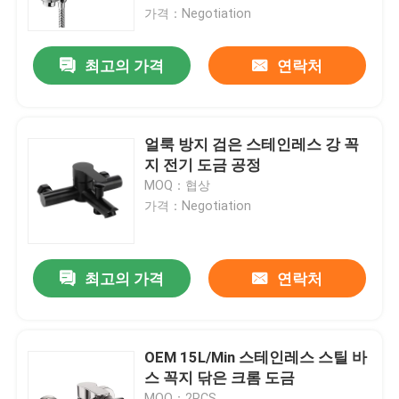
가격：Negotiation
제품 소개
최고의 가격
연락처
동영상
얼룩 방지 검은 스테인레스 강 꼭
스테인레스 스틸 분지의 수도꼭지
지 전기 도금 공정
MOQ：협상
가격：Negotiation
스테인레스 스틸 바스 꼭지
스테인레스 강 부엌 꼭지
최고의 가격
연락처
단일 레버 독 믹서
OEM 15L/Min 스테인레스 스틸 바
스 꼭지 닦은 크롬 도금
뜨겁고 추운 독 믹서
MOQ：2PCS