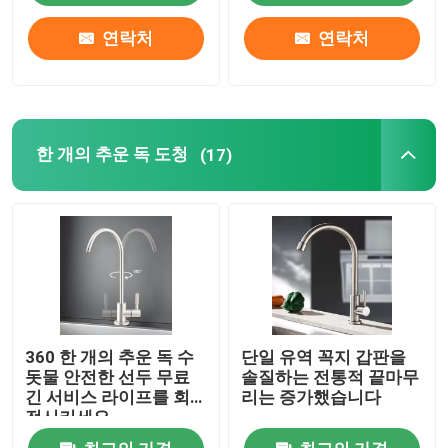
연락처
연락처
한 개의 추운 독 도청
(17)
360 한 개의 추운 독 수
단일 유역 꼭지 갑판을
돗물 안전한 선두 무료
솔질하는 전통적 끝마무
긴 서비스 라이프를 회
리는 증가했습니다
전시키세요