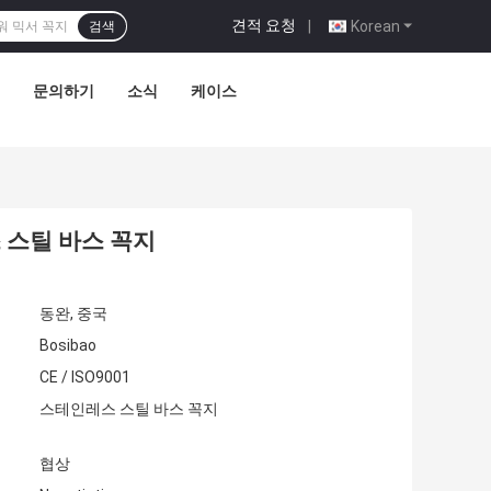
견적 요청
|
Korean
검색
문의하기
소식
케이스
 스틸 바스 꼭지
동완, 중국
Bosibao
CE / ISO9001
스테인레스 스틸 바스 꼭지
협상