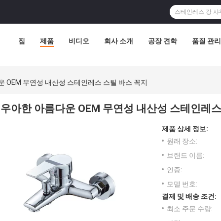
집
제품
비디오
회사 소개
공장 견학
품질 관리
 OEM 무연성 내산성 스테인레스 스틸 바스 꼭지
우아한 아름다운 OEM 무연성 내산성 스테인레스
제품 상세 정보:
원래 장소:
브랜드 이름:
인증:
모델 번호:
결제 및 배송 조건:
최소 주문 수량: