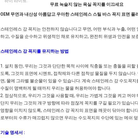
하이 라이트:
무료 녹슬지 않는 욕실 꼭지를 이끄세요
OEM 무연과 내산성 아름답고 우아한 스테인레스 스틸 바스 꼭지 표면 폴
스테인레스 강 꼭지는 안전하지 않습니다고 무연, 어떤 부식과 누출, 어떤 
하고, 수질을 순수하고 위생적인 채로 유지하고, 완전히 위생과 안전을 보
스테인레스 강 꼭지를 유지하는 방법
1. 설치 동안, 우리는 그것과 단단한 목적 사이에 직충돌 또는 충돌을 피
도록, 그것의 표면에 시멘트, 접착제와 다른 점착성 물질을 두지 않습니다
면, 물에 그라벨 불순물이 있을 수 있습니다. 계속 스테인레스 강 수도꼭
수질이 명백하게 될 때까지 우리는 물을 허용하여야 합니다.
2. 정상적으로, 우리가 그것을 사용할 때, 우리는 가볍게 그것을 켜고 꺼야
단지 우리는 그것의 개구 방향에 따라 점잖게 꼭지를 구길 필요가 있습니다
영향을 미치지 않도록, 스테인레스 강 꼭지의 표면을 깨끗이 닦아야 합니
로부터의 수류가 매끄럽지 않으면 우리는 수도꼭지의 수단에 있는 메쉬 덮
기술 명세서 :