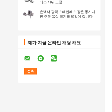
베스 샤워 도청
은백색 광택 스테인레스 강은 동시대
인 추운 욕실 꼭지를 뜨겁게 합니다
제가 지금 온라인 채팅 해요