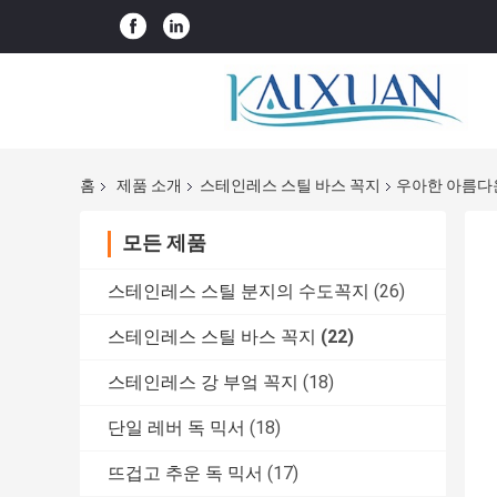
홈
제품 소개
스테인레스 스틸 바스 꼭지
우아한 아름다운
모든 제품
스테인레스 스틸 분지의 수도꼭지
(26)
스테인레스 스틸 바스 꼭지
(22)
스테인레스 강 부엌 꼭지
(18)
단일 레버 독 믹서
(18)
뜨겁고 추운 독 믹서
(17)